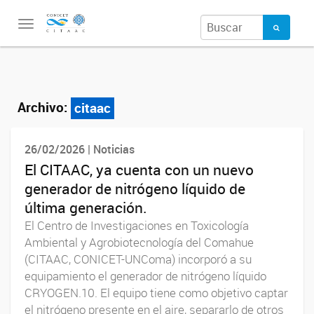
Toggle
navigation
Archivo:
citaac
26/02/2026 | Noticias
El CITAAC, ya cuenta con un nuevo
generador de nitrógeno líquido de
última generación.
El Centro de Investigaciones en Toxicología
Ambiental y Agrobiotecnología del Comahue
(CITAAC, CONICET-UNComa) incorporó a su
equipamiento el generador de nitrógeno líquido
CRYOGEN.10. El equipo tiene como objetivo captar
el nitrógeno presente en el aire, separarlo de otros