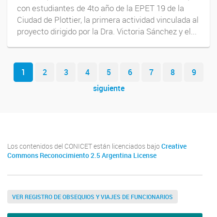
con estudiantes de 4to año de la EPET 19 de la
Ciudad de Plottier, la primera actividad vinculada al
proyecto dirigido por la Dra. Victoria Sánchez y el...
Navegador de artículos
1
2
3
4
5
6
7
8
9
siguiente
Los contenidos del CONICET están licenciados bajo
Creative
Commons Reconocimiento 2.5 Argentina License
VER REGISTRO DE OBSEQUIOS Y VIAJES DE FUNCIONARIOS