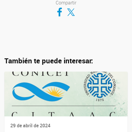
Compartir
Compartir en Facebook
Compartir en Twitter
También te puede interesar:
29 de abril de 2024