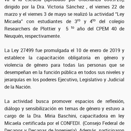
dirigido por la Dra. Victoria Sánchez , el viernes 22 de
marzo y el viernes 3 de mayo se realizó la actividad “Ley
ro
to
Micaela” con estudiantes de 3
y 4
del colegio
to
Researchers de Plottier y 5
año del CPEM 40 de
Neuquén, respectivamente.
La Ley 27499 fue promulgada el 10 de enero de 2019 y
establece la capacitación obligatoria en género y
violencia de género para todas las personas que se
desempeñan en la función pública en todos sus niveles y
jerarquías en los poderes Ejecutivo, Legislativo y Judicial
de la Nación.
La actividad busca promover espacios de reflexión,
diálogo y sensibilización en temas de género y estuvo a
cargo de la Dra. Miria Baschini, capacitadora en ley
Micaela certificada por el CONFEDI. (Consejo Federal de
Decanos y Decanas de Ingeniería). Además, participaron