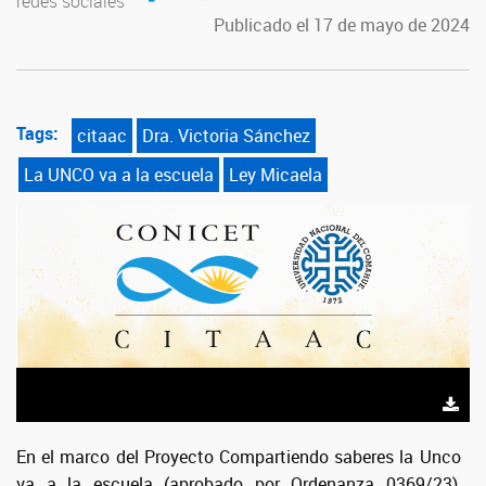
redes sociales
Publicado el 17 de mayo de 2024
Tags:
citaac
Dra. Victoria Sánchez
La UNCO va a la escuela
Ley Micaela
En el marco del Proyecto Compartiendo saberes la Unco
va a la escuela (aprobado por Ordenanza 0369/23),