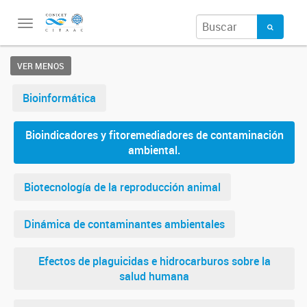
Toggle
navigation
VER MENOS
Bioinformática
Bioindicadores y fitoremediadores de contaminación
ambiental.
Biotecnología de la reproducción animal
Dinámica de contaminantes ambientales
Efectos de plaguicidas e hidrocarburos sobre la
salud humana