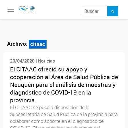
Toggle
navigation
Archivo:
citaac
20/04/2020 | Noticias
El CITAAC ofreció su apoyo y
cooperación al Área de Salud Pública de
Neuquén para el análisis de muestras y
diagnóstico de COVID-19 en la
provincia.
El CITAAC se puso a disposición de la
Subsecretaria de Salud Pública de la provincia para
colaborar como soporte en el diagnostico de
COVID-19. Ofreciendo las instalaciones del