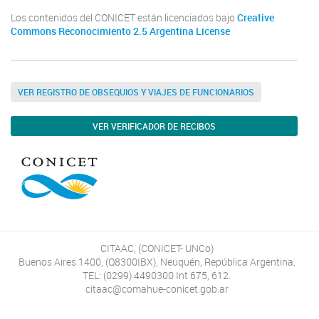
Los contenidos del CONICET están licenciados bajo
Creative
Commons Reconocimiento 2.5 Argentina License
VER REGISTRO DE OBSEQUIOS Y VIAJES DE FUNCIONARIOS
VER VERIFICADOR DE RECIBOS
CITAAC, (CONICET- UNCo)
Buenos Aires 1400, (Q8300IBX), Neuquén, República Argentina.
TEL: (0299) 4490300 Int 675, 612.
citaac@comahue-conicet.gob.ar