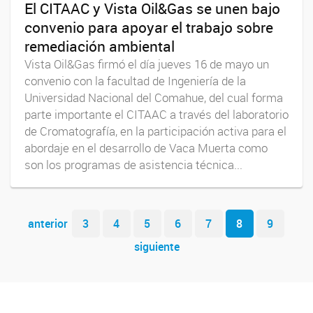
El CITAAC y Vista Oil&Gas se unen bajo
convenio para apoyar el trabajo sobre
remediación ambiental
Vista Oil&Gas firmó el día jueves 16 de mayo un
convenio con la facultad de Ingeniería de la
Universidad Nacional del Comahue, del cual forma
parte importante el CITAAC a través del laboratorio
de Cromatografía, en la participación activa para el
abordaje en el desarrollo de Vaca Muerta como
son los programas de asistencia técnica...
Navegador de artículos
anterior
3
4
5
6
7
8
9
siguiente